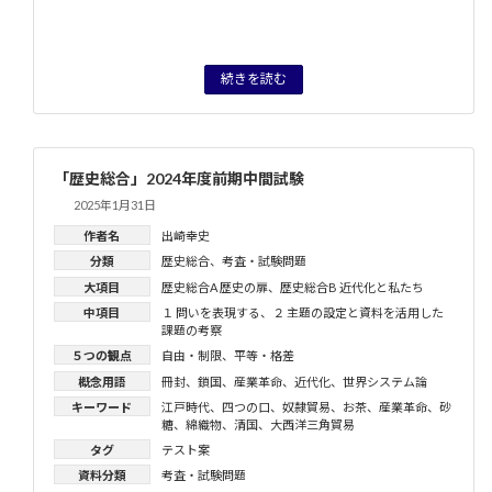
続きを読む
「歴史総合」2024年度前期中間試験
2025年1月31日
作者名
出崎幸史
分類
歴史総合
、
考査・試験問題
大項目
歴史総合A 歴史の扉
、
歴史総合B 近代化と私たち
中項目
１ 問いを表現する
、
２ 主題の設定と資料を活用した
課題の考察
５つの観点
自由・制限
、
平等・格差
概念用語
冊封
、
鎖国
、
産業革命
、
近代化
、
世界システム論
キーワード
江戸時代
、
四つの口
、
奴隷貿易
、
お茶
、
産業革命
、
砂
糖
、
綿織物
、
清国
、
大西洋三角貿易
タグ
テスト案
資料分類
考査・試験問題