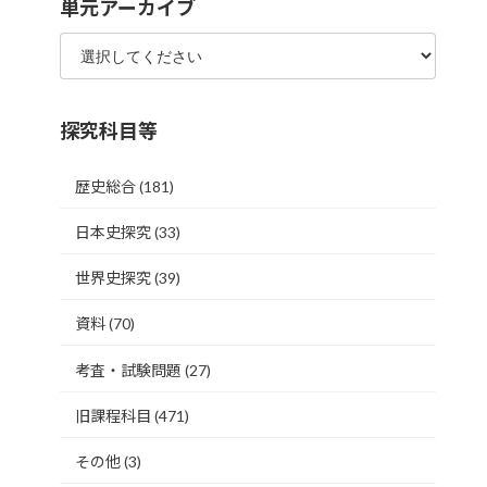
単元アーカイブ
探究科目等
歴史総合
(181)
日本史探究
(33)
世界史探究
(39)
資料
(70)
考査・試験問題
(27)
旧課程科目
(471)
その他
(3)