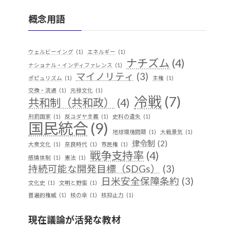
概念用語
ウェルビーイング
(1)
エネルギー
(1)
ナチズム
(4)
ナショナル・インディファレンス
(1)
マイノリティ
(3)
ポピュリズム
(1)
主権
(1)
交換・流通
(1)
元禄文化
(1)
冷戦
(7)
共和制（共和政）
(4)
刑罰国家
(1)
反ユダヤ主義
(1)
史料の遺失
(1)
国民統合
(9)
地球環境問題
(1)
大戦景気
(1)
律令制
(2)
大衆文化
(1)
奈良時代
(1)
市民権
(1)
戦争支持率
(4)
感情体制
(1)
憲法
(1)
持続可能な開発目標（SDGs）
(3)
日米安全保障条約
(3)
文化史
(1)
文明と野蛮
(1)
普遍的権威
(1)
核の傘
(1)
核抑止力
(1)
植民地支配
(9)
構築主義
(2)
現在議論が活発な教材
民族独立運動
(4)
産業
(2)
歴史実践
(1)