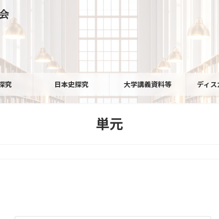
会
探究
日本史探究
大学講義資料等
ディス
単元