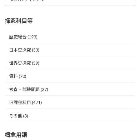
探究科目等
歴史総合
(193)
日本史探究
(33)
世界史探究
(39)
資料
(70)
考査・試験問題
(27)
旧課程科目
(471)
その他
(3)
概念用語