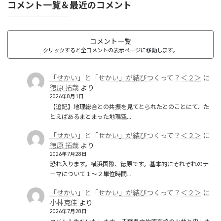
コメント一覧＆最近のコメント
コメント一覧
クリックすると全コメントの表示ページに移動します。
「せかい」と「せかい」が結びつくって？＜２＞
に
徳原 拓哉
より
2026年8月1日
【追記】地理総合との共振を見てとられたとのことにて、た
とえばあるまとまった地理空…
「せかい」と「せかい」が結びつくって？＜２＞
に
徳原 拓哉
より
2026年7月28日
恐れ入ります。横浜国際、徳原です。基本的にそれぞれのテ
ーマについて１〜２単位時間…
「せかい」と「せかい」が結びつくって？＜２＞
に
小林克佳
より
2026年7月28日