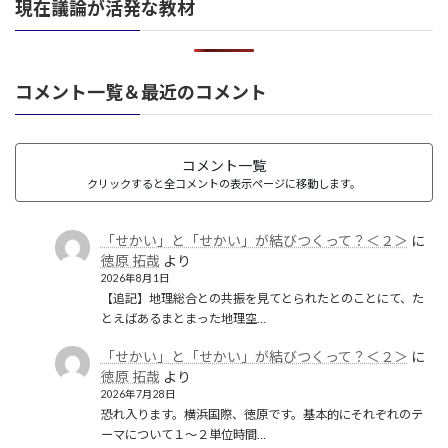
現在議論が活発な教材
コメント一覧＆最近のコメント
コメント一覧
クリックすると全コメントの表示ページに移動します。
「せかい」と「せかい」が結びつくって？＜２＞
に
徳原 拓哉
より
2026年8月1日
【追記】地理総合との共振を見てとられたとのことにて、た
とえばあるまとまった地理空…
「せかい」と「せかい」が結びつくって？＜２＞
に
徳原 拓哉
より
2026年7月28日
恐れ入ります。横浜国際、徳原です。基本的にそれぞれのテ
ーマについて１〜２単位時間…