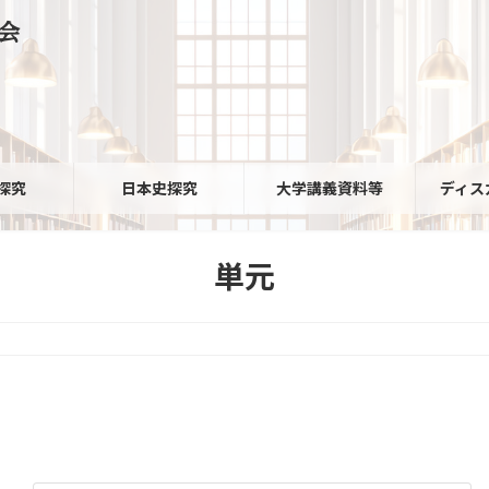
会
探究
日本史探究
大学講義資料等
ディス
単元