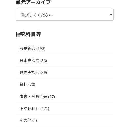
単元アーカイブ
探究科目等
歴史総合
(193)
日本史探究
(33)
世界史探究
(39)
資料
(70)
考査・試験問題
(27)
旧課程科目
(471)
その他
(3)