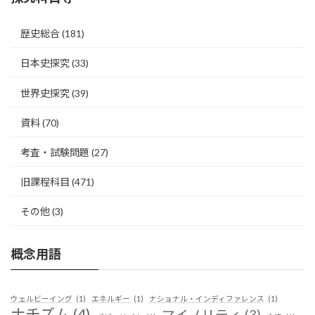
歴史総合
(181)
日本史探究
(33)
世界史探究
(39)
資料
(70)
考査・試験問題
(27)
旧課程科目
(471)
その他
(3)
概念用語
ウェルビーイング
(1)
エネルギー
(1)
ナショナル・インディファレンス
(1)
ナチズム
(4)