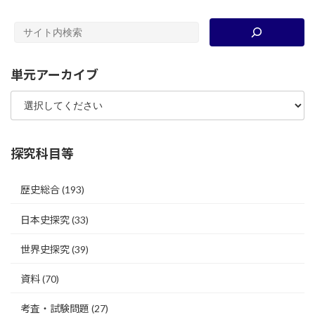
単元アーカイブ
探究科目等
歴史総合
(193)
日本史探究
(33)
世界史探究
(39)
資料
(70)
考査・試験問題
(27)