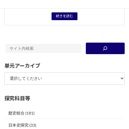
資料分類
資料
続きを読む
単元アーカイブ
探究科目等
歴史総合
(181)
日本史探究
(33)