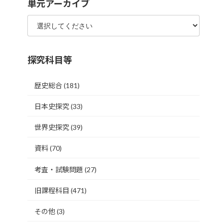
単元アーカイブ
探究科目等
歴史総合
(181)
日本史探究
(33)
世界史探究
(39)
資料
(70)
考査・試験問題
(27)
旧課程科目
(471)
その他
(3)