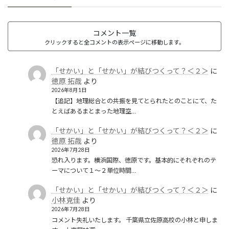
コメント一覧
クリックすると全コメントの表示ページに移動します。
「せかい」と「せかい」が結びつくって？＜２＞
に
徳原 拓哉
より
2026年8月1日
【追記】地理総合との共振を見てとられたとのことにて、た
とえばあるまとまった地理空…
「せかい」と「せかい」が結びつくって？＜２＞
に
徳原 拓哉
より
2026年7月28日
恐れ入ります。横浜国際、徳原です。基本的にそれぞれのテ
ーマについて１〜２単位時間…
「せかい」と「せかい」が結びつくって？＜２＞
に
小林克佳
より
2026年7月28日
コメント失礼いたします。 千葉県立佐原高校の小林と申しま