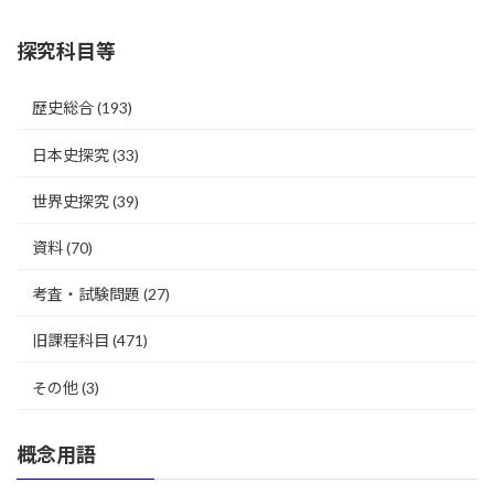
探究科目等
歴史総合
(193)
日本史探究
(33)
世界史探究
(39)
資料
(70)
考査・試験問題
(27)
旧課程科目
(471)
その他
(3)
概念用語