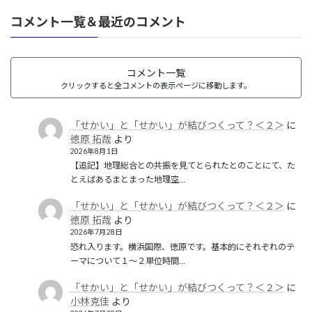
コメント一覧＆最近のコメント
コメント一覧
クリックすると全コメントの表示ページに移動します。
「せかい」と「せかい」が結びつくって？＜２＞
に
徳原 拓哉
より
2026年8月1日
【追記】地理総合との共振を見てとられたとのことにて、た
とえばあるまとまった地理空…
「せかい」と「せかい」が結びつくって？＜２＞
に
徳原 拓哉
より
2026年7月28日
恐れ入ります。横浜国際、徳原です。基本的にそれぞれのテ
ーマについて１〜２単位時間…
「せかい」と「せかい」が結びつくって？＜２＞
に
小林克佳
より