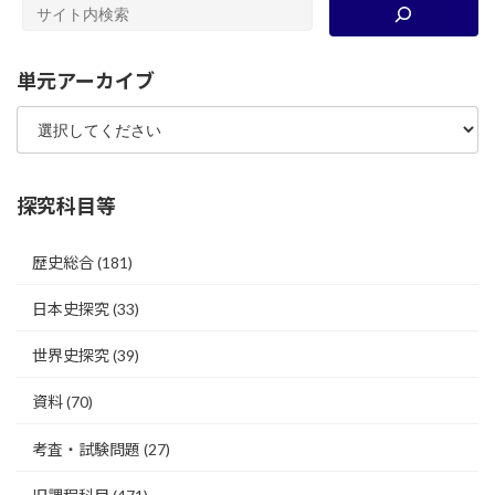
単元アーカイブ
探究科目等
歴史総合
(181)
日本史探究
(33)
世界史探究
(39)
資料
(70)
考査・試験問題
(27)