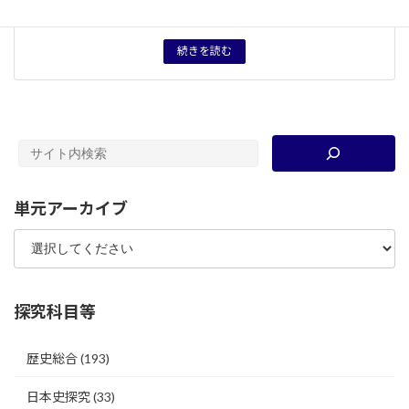
タグ
授業プリント
続きを読む
単元アーカイブ
探究科目等
歴史総合
(193)
日本史探究
(33)