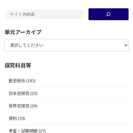
単元アーカイブ
探究科目等
歴史総合
(181)
日本史探究
(33)
世界史探究
(39)
資料
(70)
考査・試験問題
(27)