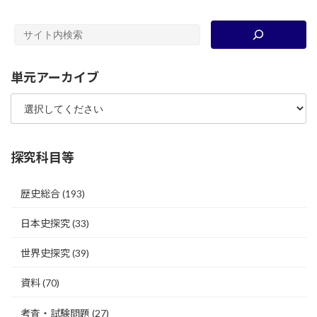
単元アーカイブ
探究科目等
歴史総合
(193)
日本史探究
(33)
世界史探究
(39)
資料
(70)
考査・試験問題
(27)