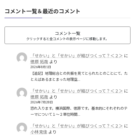
コメント一覧＆最近のコメント
コメント一覧
クリックすると全コメントの表示ページに移動します。
「せかい」と「せかい」が結びつくって？＜２＞
に
徳原 拓哉
より
2026年8月1日
【追記】地理総合との共振を見てとられたとのことにて、た
とえばあるまとまった地理空…
「せかい」と「せかい」が結びつくって？＜２＞
に
徳原 拓哉
より
2026年7月28日
恐れ入ります。横浜国際、徳原です。基本的にそれぞれのテ
ーマについて１〜２単位時間…
「せかい」と「せかい」が結びつくって？＜２＞
に
小林克佳
より