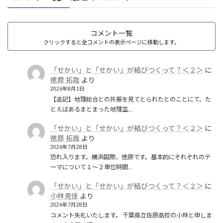
コメント一覧
クリックすると全コメントの表示ページに移動します。
「せかい」と「せかい」が結びつくって？＜２＞
に
徳原 拓哉
より
2026年8月1日
【追記】地理総合との共振を見てとられたとのことにて、た
とえばあるまとまった地理空…
「せかい」と「せかい」が結びつくって？＜２＞
に
徳原 拓哉
より
2026年7月28日
恐れ入ります。横浜国際、徳原です。基本的にそれぞれのテ
ーマについて１〜２単位時間…
「せかい」と「せかい」が結びつくって？＜２＞
に
小林克佳
より
2026年7月28日
コメント失礼いたします。 千葉県立佐原高校の小林と申しま