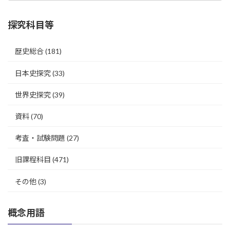
探究科目等
歴史総合
(181)
日本史探究
(33)
世界史探究
(39)
資料
(70)
考査・試験問題
(27)
旧課程科目
(471)
その他
(3)
概念用語