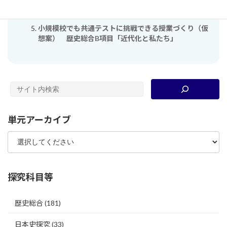
「校則」から歴史の扉を開く
D4 現代的諸課題の形成と展望
小規模校でも共通テストに挑戦できる授業づくり（仮
想案） 歴史総合B項目「近代化と私たち」
単元アーカイブ
探究科目等
歴史総合
(181)
日本史探究
(33)