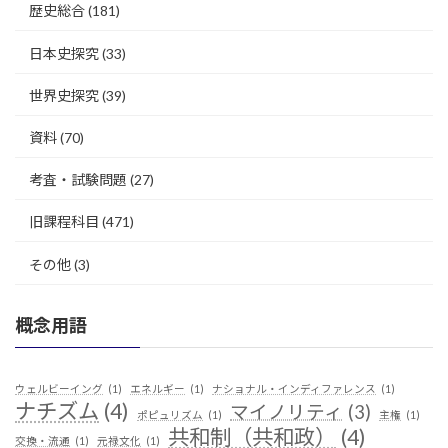
歴史総合
(181)
日本史探究
(33)
世界史探究
(39)
資料
(70)
考査・試験問題
(27)
旧課程科目
(471)
その他
(3)
概念用語
ウェルビーイング
(1)
エネルギー
(1)
ナショナル・インディファレンス
(1)
ナチズム
(4)
マイノリティ
(3)
ポピュリズム
(1)
主権
(1)
共和制（共和政）
(4)
交換・流通
(1)
元禄文化
(1)