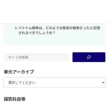
て権力を握ったのだろうか？
戦争っていけないことじゃなかったの？
凄まじい被害の大戦を、なぜドイツの人々は受け入れ
たのか？
ベトナム戦争は、どのような性質の戦争だったと記憶
されるべきでしょうか？
単元アーカイブ
探究科目等