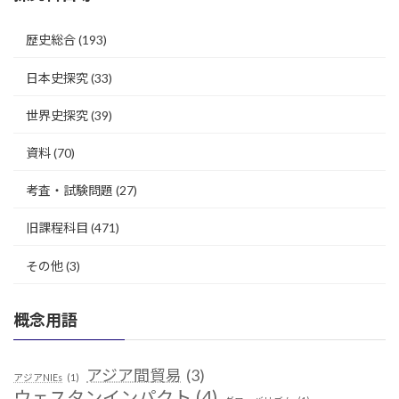
歴史総合
(193)
日本史探究
(33)
世界史探究
(39)
資料
(70)
考査・試験問題
(27)
旧課程科目
(471)
その他
(3)
概念用語
アジア間貿易
(3)
アジアNIEs
(1)
ウェスタンインパクト
(4)