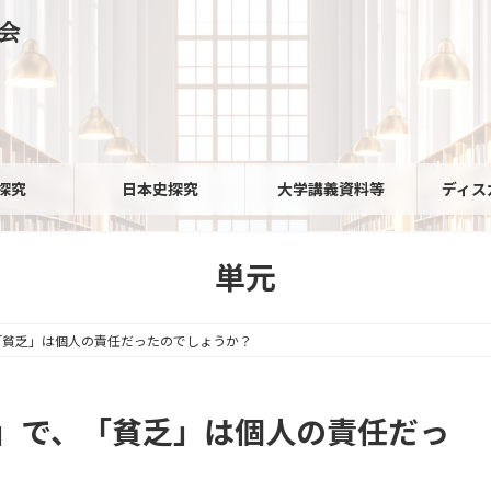
会
探究
日本史探究
大学講義資料等
ディス
単元
「貧乏」は個人の責任だったのでしょうか？
」で、「貧乏」は個人の責任だっ