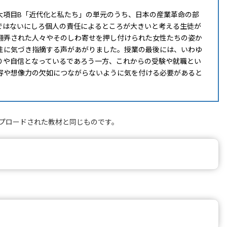
項目B「近代化と私たち」の単元のうち、日本の産業革命の部
ではないにしろ個人の責任によるところが大きいと考える生徒が
翻弄された人々やそのしわ寄せを押し付けられた女性たちの姿か
性に気づき指摘する声があがりました。授業の最後には、いわゆ
りや自信となっているであろう一方、これからの受験や就職とい
容や想像力の欠如につながらないように気を付ける必要があると
ップロードされた教材と同じものです。