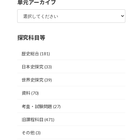
単元アーカイブ
探究科目等
歴史総合
(181)
日本史探究
(33)
世界史探究
(39)
資料
(70)
考査・試験問題
(27)
旧課程科目
(471)
その他
(3)