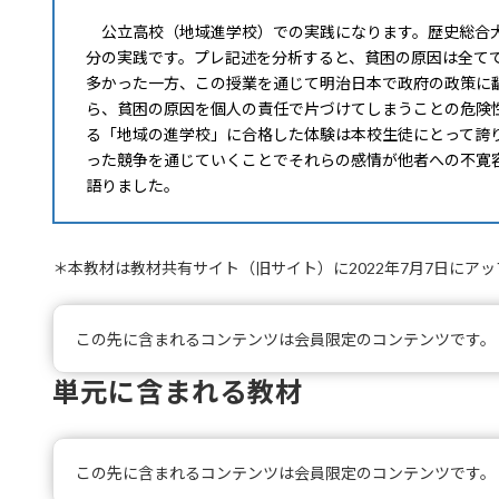
公立高校（地域進学校）での実践になります。歴史総合大
分の実践です。プレ記述を分析すると、貧困の原因は全て
多かった一方、この授業を通じて明治日本で政府の政策に
ら、貧困の原因を個人の責任で片づけてしまうことの危険
る「地域の進学校」に合格した体験は本校生徒にとって誇
った競争を通じていくことでそれらの感情が他者への不寛
語りました。
＊本教材は教材共有サイト（旧サイト）に2022年7月7日にア
この先に含まれるコンテンツは会員限定のコンテンツです。
単元に含まれる教材
この先に含まれるコンテンツは会員限定のコンテンツです。