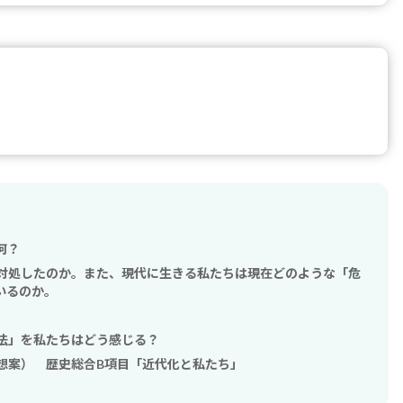
何？
対処したのか。また、現代に生きる私たちは現在どのような「危
いるのか。
法」を私たちはどう感じる？
想案） 歴史総合B項目「近代化と私たち」