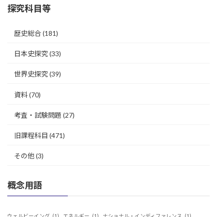
探究科目等
歴史総合
(181)
日本史探究
(33)
世界史探究
(39)
資料
(70)
考査・試験問題
(27)
旧課程科目
(471)
その他
(3)
概念用語
ウェルビーイング
(1)
エネルギー
(1)
ナショナル・インディファレンス
(1)