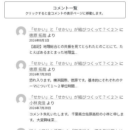
コメント一覧
クリックすると全コメントの表示ページに移動します。
「せかい」と「せかい」が結びつくって？＜２＞
に
徳原 拓哉
より
2026年8月1日
【追記】地理総合との共振を見てとられたとのことにて、た
とえばあるまとまった地理空…
「せかい」と「せかい」が結びつくって？＜２＞
に
徳原 拓哉
より
2026年7月28日
恐れ入ります。横浜国際、徳原です。基本的にそれぞれのテ
ーマについて１〜２単位時間…
「せかい」と「せかい」が結びつくって？＜２＞
に
小林克佳
より
2026年7月28日
コメント失礼いたします。 千葉県立佐原高校の小林と申しま
す。 大変興味深…