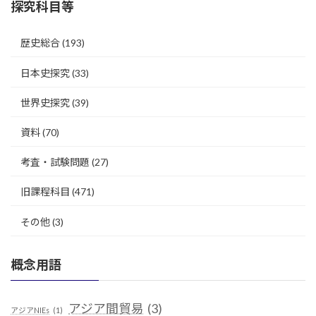
探究科目等
歴史総合
(193)
日本史探究
(33)
世界史探究
(39)
資料
(70)
考査・試験問題
(27)
旧課程科目
(471)
その他
(3)
概念用語
アジア間貿易
(3)
アジアNIEs
(1)