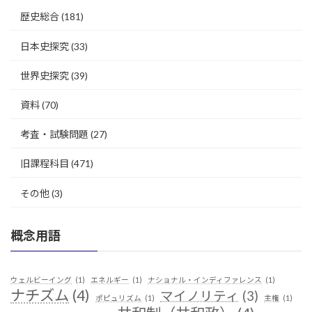
歴史総合
(181)
日本史探究
(33)
世界史探究
(39)
資料
(70)
考査・試験問題
(27)
旧課程科目
(471)
その他
(3)
概念用語
ウェルビーイング
(1)
エネルギー
(1)
ナショナル・インディファレンス
(1)
ナチズム
(4)
マイノリティ
(3)
ポピュリズム
(1)
主権
(1)