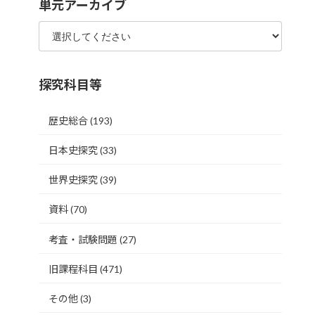
単元アーカイブ
探究科目等
歴史総合
(193)
日本史探究
(33)
世界史探究
(39)
資料
(70)
考査・試験問題
(27)
旧課程科目
(471)
その他
(3)