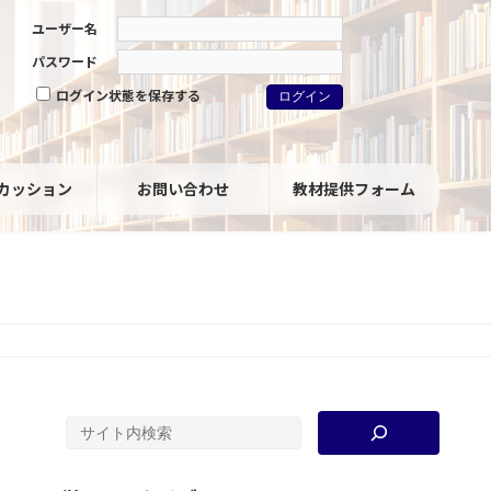
ユーザー名
パスワード
ログイン状態を保存する
カッション
お問い合わせ
教材提供フォーム