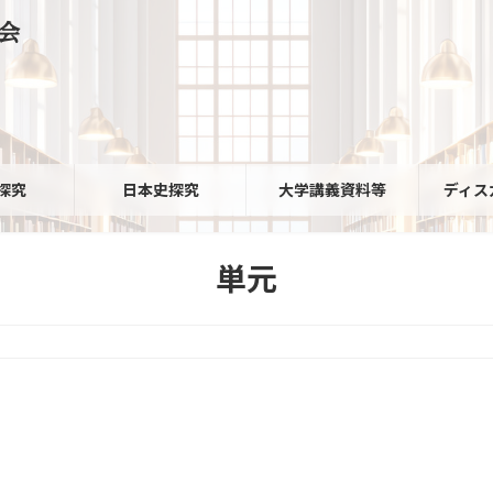
会
探究
日本史探究
大学講義資料等
ディス
単元