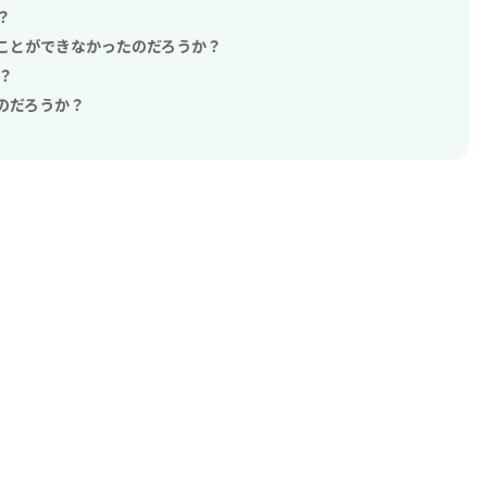
？
ことができなかったのだろうか？
？
のだろうか？