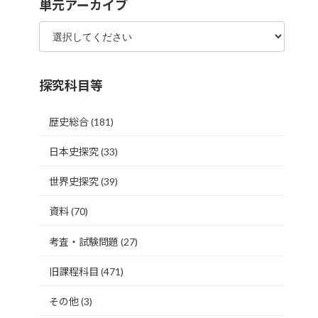
単元アーカイブ
探究科目等
歴史総合
(181)
日本史探究
(33)
世界史探究
(39)
資料
(70)
考査・試験問題
(27)
旧課程科目
(471)
その他
(3)