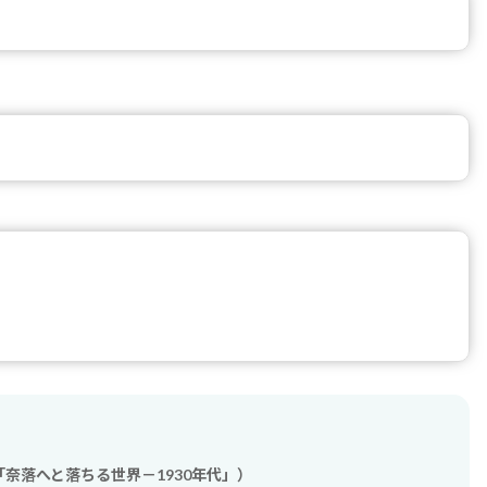
奈落へと落ちる世界－1930年代」）