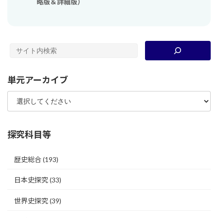
略版＆詳細版）
単元アーカイブ
探究科目等
歴史総合
(193)
日本史探究
(33)
世界史探究
(39)