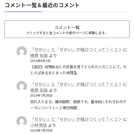
コメント一覧＆最近のコメント
コメント一覧
クリックすると全コメントの表示ページに移動します。
「せかい」と「せかい」が結びつくって？＜２＞
に
徳原 拓哉
より
2026年8月1日
【追記】地理総合との共振を見てとられたとのことにて、た
とえばあるまとまった地理空…
「せかい」と「せかい」が結びつくって？＜２＞
に
徳原 拓哉
より
2026年7月28日
恐れ入ります。横浜国際、徳原です。基本的にそれぞれのテ
ーマについて１〜２単位時間…
「せかい」と「せかい」が結びつくって？＜２＞
に
小林克佳
より
2026年7月28日