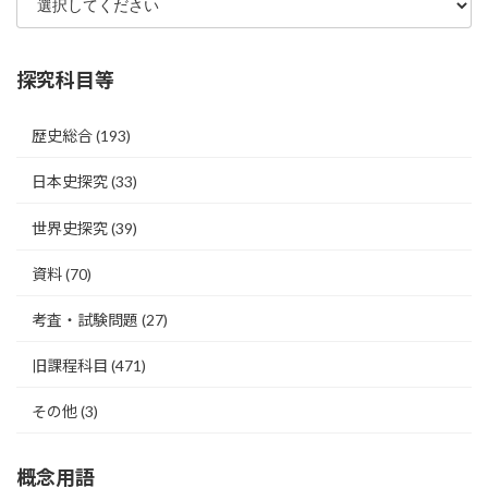
探究科目等
歴史総合
(193)
日本史探究
(33)
世界史探究
(39)
資料
(70)
考査・試験問題
(27)
旧課程科目
(471)
その他
(3)
概念用語