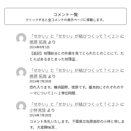
コメント一覧
クリックすると全コメントの表示ページに移動します。
「せかい」と「せかい」が結びつくって？＜２＞
に
徳原 拓哉
より
2026年8月1日
【追記】地理総合との共振を見てとられたとのことにて、た
とえばあるまとまった地理空…
「せかい」と「せかい」が結びつくって？＜２＞
に
徳原 拓哉
より
2026年7月28日
恐れ入ります。横浜国際、徳原です。基本的にそれぞれのテ
ーマについて１〜２単位時間…
「せかい」と「せかい」が結びつくって？＜２＞
に
小林克佳
より
2026年7月28日
コメント失礼いたします。 千葉県立佐原高校の小林と申しま
す。 大変興味深…