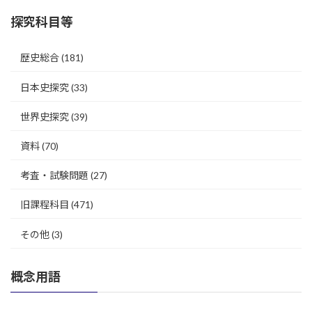
探究科目等
歴史総合
(181)
日本史探究
(33)
世界史探究
(39)
資料
(70)
考査・試験問題
(27)
旧課程科目
(471)
その他
(3)
概念用語