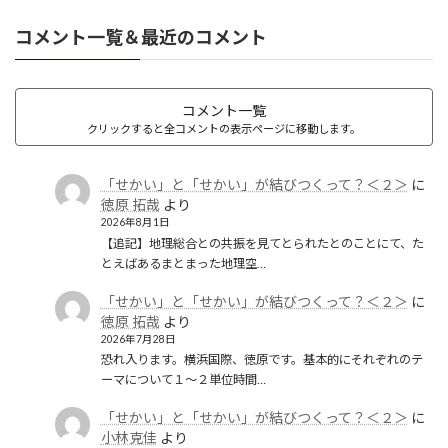
コメント一覧＆最近のコメント
コメント一覧
クリックすると全コメントの表示ページに移動します。
「せかい」と「せかい」が結びつくって？＜２＞
に
徳原 拓哉
より
2026年8月1日
【追記】地理総合との共振を見てとられたとのことにて、た
とえばあるまとまった地理空…
「せかい」と「せかい」が結びつくって？＜２＞
に
徳原 拓哉
より
2026年7月28日
恐れ入ります。横浜国際、徳原です。基本的にそれぞれのテ
ーマについて１〜２単位時間…
「せかい」と「せかい」が結びつくって？＜２＞
に
小林克佳
より