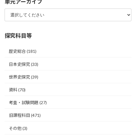
単元アーカイブ
探究科目等
歴史総合
(181)
日本史探究
(33)
世界史探究
(39)
資料
(70)
考査・試験問題
(27)
旧課程科目
(471)
その他
(3)