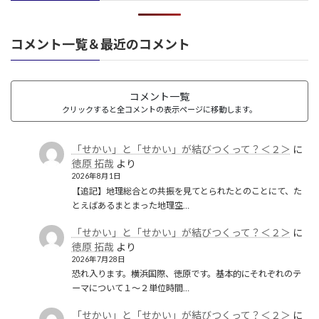
コメント一覧＆最近のコメント
コメント一覧
クリックすると全コメントの表示ページに移動します。
「せかい」と「せかい」が結びつくって？＜２＞
に
徳原 拓哉
より
2026年8月1日
【追記】地理総合との共振を見てとられたとのことにて、た
とえばあるまとまった地理空…
「せかい」と「せかい」が結びつくって？＜２＞
に
徳原 拓哉
より
2026年7月28日
恐れ入ります。横浜国際、徳原です。基本的にそれぞれのテ
ーマについて１〜２単位時間…
「せかい」と「せかい」が結びつくって？＜２＞
に