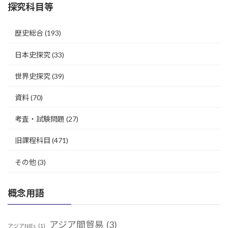
探究科目等
歴史総合
(193)
日本史探究
(33)
世界史探究
(39)
資料
(70)
考査・試験問題
(27)
旧課程科目
(471)
その他
(3)
概念用語
アジア間貿易
(3)
アジアNIEs
(1)