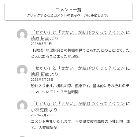
コメント一覧
クリックすると全コメントの表示ページに移動します。
「せかい」と「せかい」が結びつくって？＜２＞
に
徳原 拓哉
より
2026年8月1日
【追記】地理総合との共振を見てとられたとのことにて、た
とえばあるまとまった地理空…
「せかい」と「せかい」が結びつくって？＜２＞
に
徳原 拓哉
より
2026年7月28日
恐れ入ります。横浜国際、徳原です。基本的にそれぞれのテ
ーマについて１〜２単位時間…
「せかい」と「せかい」が結びつくって？＜２＞
に
小林克佳
より
2026年7月28日
コメント失礼いたします。 千葉県立佐原高校の小林と申しま
す。 大変興味深…