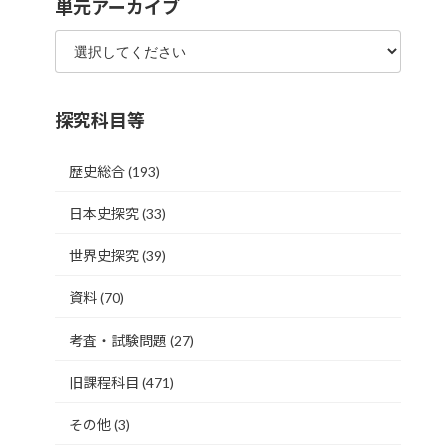
単元アーカイブ
探究科目等
歴史総合
(193)
日本史探究
(33)
世界史探究
(39)
資料
(70)
考査・試験問題
(27)
旧課程科目
(471)
その他
(3)