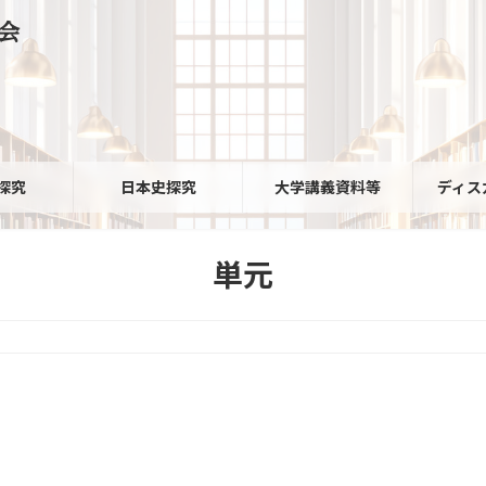
会
探究
日本史探究
大学講義資料等
ディス
単元