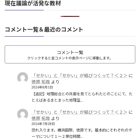
現在議論が活発な教材
革命
(1)
コメント一覧＆最近のコメント
コメント一覧
クリックすると全コメントの表示ページに移動します。
「せかい」と「せかい」が結びつくって？＜２＞
に
徳原 拓哉
より
2026年8月1日
【追記】地理総合との共振を見てとられたとのことにて、た
とえばあるまとまった地理空…
「せかい」と「せかい」が結びつくって？＜２＞
に
徳原 拓哉
より
2026年7月28日
恐れ入ります。横浜国際、徳原です。基本的にそれぞれのテ
ーマについて１〜２単位時間…