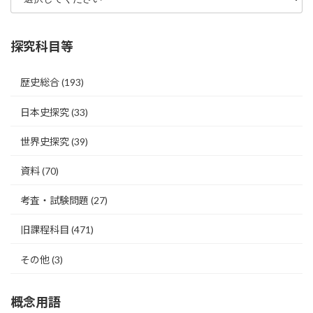
探究科目等
歴史総合
(193)
日本史探究
(33)
世界史探究
(39)
資料
(70)
考査・試験問題
(27)
旧課程科目
(471)
その他
(3)
概念用語