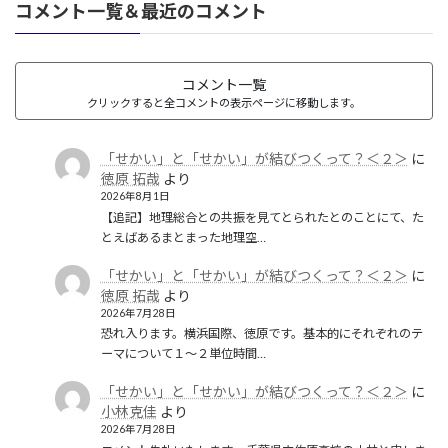
コメント一覧＆最近のコメント
コメント一覧
クリックすると全コメントの表示ページに移動します。
「せかい」と「せかい」が結びつくって？＜２＞
に
徳原 拓哉
より
2026年8月1日
【追記】地理総合との共振を見てとられたとのことにて、た
とえばあるまとまった地理空…
「せかい」と「せかい」が結びつくって？＜２＞
に
徳原 拓哉
より
2026年7月28日
恐れ入ります。横浜国際、徳原です。基本的にそれぞれのテ
ーマについて１〜２単位時間…
「せかい」と「せかい」が結びつくって？＜２＞
に
小林克佳
より
2026年7月28日