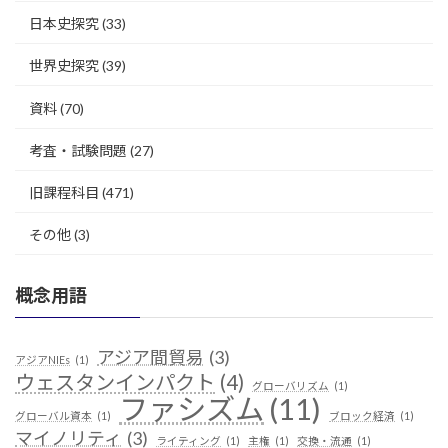
日本史探究
(33)
世界史探究
(39)
資料
(70)
考査・試験問題
(27)
旧課程科目
(471)
その他
(3)
概念用語
アジア間貿易
(3)
アジアNIEs
(1)
ウェスタンインパクト
(4)
グローバリズム
(1)
ファシズム
(11)
グローバル資本
(1)
ブロック経済
(1)
マイノリティ
(3)
ライティング
(1)
主権
(1)
交換・流通
(1)