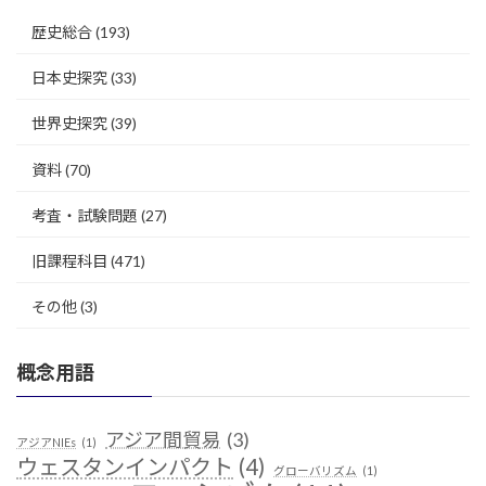
歴史総合
(193)
日本史探究
(33)
世界史探究
(39)
資料
(70)
考査・試験問題
(27)
旧課程科目
(471)
その他
(3)
概念用語
アジア間貿易
(3)
アジアNIEs
(1)
ウェスタンインパクト
(4)
グローバリズム
(1)