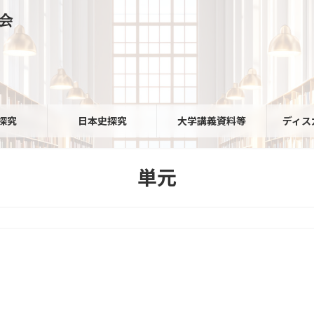
会
探究
日本史探究
大学講義資料等
ディス
単元