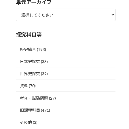
単元アーカイブ
探究科目等
歴史総合
(193)
日本史探究
(33)
世界史探究
(39)
資料
(70)
考査・試験問題
(27)
旧課程科目
(471)
その他
(3)