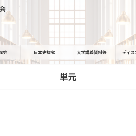
会
探究
日本史探究
大学講義資料等
ディス
単元