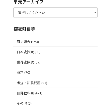
単元アーカイブ
探究科目等
歴史総合
(193)
日本史探究
(33)
世界史探究
(39)
資料
(70)
考査・試験問題
(27)
旧課程科目
(471)
その他
(3)