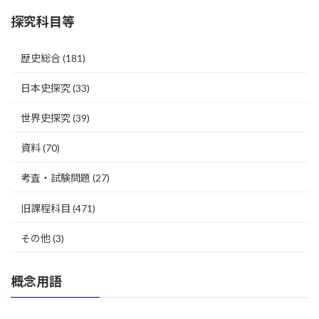
探究科目等
歴史総合
(181)
日本史探究
(33)
世界史探究
(39)
資料
(70)
考査・試験問題
(27)
旧課程科目
(471)
その他
(3)
概念用語