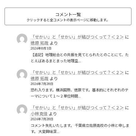
コメント一覧
クリックすると全コメントの表示ページに移動します。
「せかい」と「せかい」が結びつくって？＜２＞
に
徳原 拓哉
より
2026年8月1日
【追記】地理総合との共振を見てとられたとのことにて、た
とえばあるまとまった地理空…
「せかい」と「せかい」が結びつくって？＜２＞
に
徳原 拓哉
より
2026年7月28日
恐れ入ります。横浜国際、徳原です。基本的にそれぞれのテ
ーマについて１〜２単位時間…
「せかい」と「せかい」が結びつくって？＜２＞
に
小林克佳
より
2026年7月28日
コメント失礼いたします。 千葉県立佐原高校の小林と申しま
す。 大変興味深…