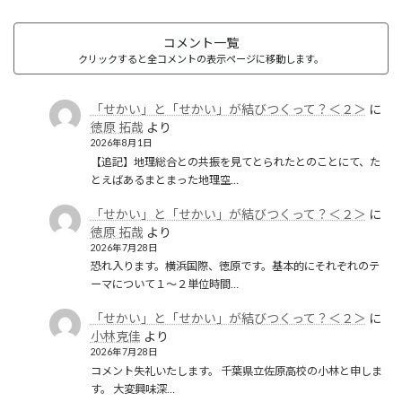
コメント一覧
クリックすると全コメントの表示ページに移動します。
「せかい」と「せかい」が結びつくって？＜２＞
に
徳原 拓哉
より
2026年8月1日
【追記】地理総合との共振を見てとられたとのことにて、た
とえばあるまとまった地理空…
「せかい」と「せかい」が結びつくって？＜２＞
に
徳原 拓哉
より
2026年7月28日
恐れ入ります。横浜国際、徳原です。基本的にそれぞれのテ
ーマについて１〜２単位時間…
「せかい」と「せかい」が結びつくって？＜２＞
に
小林克佳
より
2026年7月28日
コメント失礼いたします。 千葉県立佐原高校の小林と申しま
す。 大変興味深…