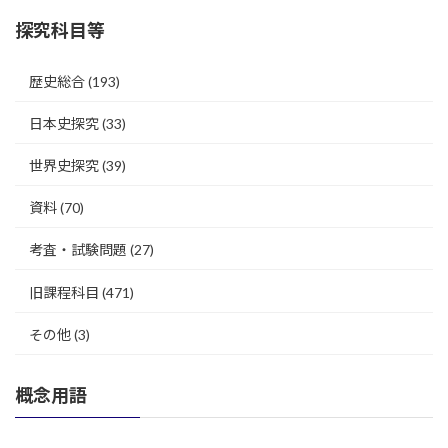
探究科目等
歴史総合
(193)
日本史探究
(33)
世界史探究
(39)
資料
(70)
考査・試験問題
(27)
旧課程科目
(471)
その他
(3)
概念用語