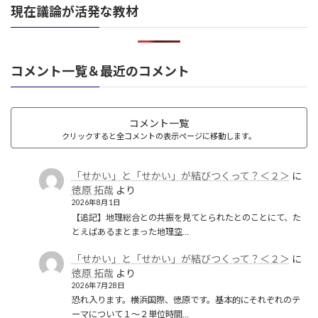
現在議論が活発な教材
コメント一覧＆最近のコメント
コメント一覧
クリックすると全コメントの表示ページに移動します。
「せかい」と「せかい」が結びつくって？＜２＞
に
徳原 拓哉
より
2026年8月1日
【追記】地理総合との共振を見てとられたとのことにて、た
とえばあるまとまった地理空…
「せかい」と「せかい」が結びつくって？＜２＞
に
徳原 拓哉
より
2026年7月28日
恐れ入ります。横浜国際、徳原です。基本的にそれぞれのテ
ーマについて１〜２単位時間…