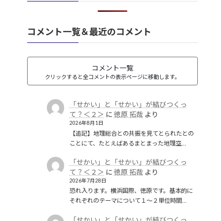
礫岩のような国家
(1)
社会保障
(1)
経済のグローバル化
(1)
華夷（中華）思想
(3)
軍事
(2)
翻訳
(1)
鎖国
(4)
コメント一覧＆最近のコメント
都城制
(1)
革命
(1)
コメント一覧
クリックすると全コメントの表示ページに移動します。
「せかい」と「せかい」が結びつくっ
て？＜２＞
に
徳原 拓哉
より
2026年8月1日
【追記】地理総合との共振を見てとられたとの
ことにて、たとえばあるまとまった地理空…
「せかい」と「せかい」が結びつくっ
て？＜２＞
に
徳原 拓哉
より
2026年7月28日
恐れ入ります。横浜国際、徳原です。基本的に
それぞれのテーマについて１〜２単位時間…
「せかい」と「せかい」が結びつくっ