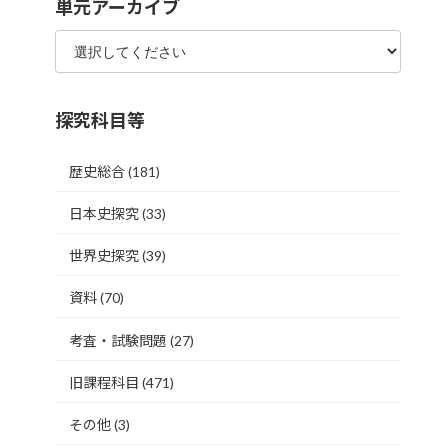
単元アーカイブ
探究科目等
歴史総合
(181)
日本史探究
(33)
世界史探究
(39)
資料
(70)
考査・試験問題
(27)
旧課程科目
(471)
その他
(3)