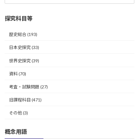
探究科目等
歴史総合
(193)
日本史探究
(33)
世界史探究
(39)
資料
(70)
考査・試験問題
(27)
旧課程科目
(471)
その他
(3)
概念用語