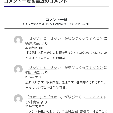
コメント一覧＆最近のコメント
コメント一覧
クリックすると全コメントの表示ページに移動します。
「せかい」と「せかい」が結びつくって？＜２＞
に
徳原 拓哉
より
2026年8月1日
【追記】地理総合との共振を見てとられたとのことにて、た
とえばあるまとまった地理空…
「せかい」と「せかい」が結びつくって？＜２＞
に
徳原 拓哉
より
2026年7月28日
恐れ入ります。横浜国際、徳原です。基本的にそれぞれのテ
ーマについて１〜２単位時間…
「せかい」と「せかい」が結びつくって？＜２＞
に
小林克佳
より
2026年7月28日
コメント失礼いたします。 千葉県立佐原高校の小林と申しま