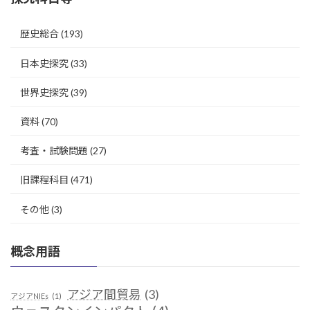
歴史総合
(193)
日本史探究
(33)
世界史探究
(39)
資料
(70)
考査・試験問題
(27)
旧課程科目
(471)
その他
(3)
概念用語
アジア間貿易
(3)
アジアNIEs
(1)