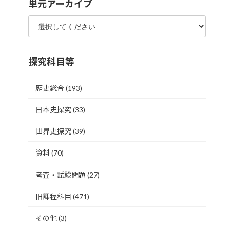
単元アーカイブ
探究科目等
歴史総合
(193)
日本史探究
(33)
世界史探究
(39)
資料
(70)
考査・試験問題
(27)
旧課程科目
(471)
その他
(3)