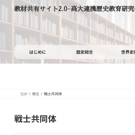
コ
ナ
教材共有サイト2.0−高大連携歴史教育研究
ン
ビ
テ
ゲ
ン
ー
ツ
シ
へ
ョ
ス
ン
キ
に
ッ
移
はじめに
歴史総合
世界史
プ
動
TOP
単元
戦士共同体
戦士共同体