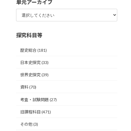
単元アーカイブ
探究科目等
歴史総合
(181)
日本史探究
(33)
世界史探究
(39)
資料
(70)
考査・試験問題
(27)
旧課程科目
(471)
その他
(3)