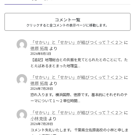
コメント一覧
クリックすると全コメントの表示ページに移動します。
「せかい」と「せかい」が結びつくって？＜２＞
に
徳原 拓哉
より
2026年8月1日
【追記】地理総合との共振を見てとられたとのことにて、た
とえばあるまとまった地理空…
「せかい」と「せかい」が結びつくって？＜２＞
に
徳原 拓哉
より
2026年7月28日
恐れ入ります。横浜国際、徳原です。基本的にそれぞれのテ
ーマについて１〜２単位時間…
「せかい」と「せかい」が結びつくって？＜２＞
に
小林克佳
より
2026年7月28日
コメント失礼いたします。 千葉県立佐原高校の小林と申しま