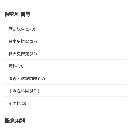
探究科目等
歴史総合
(193)
日本史探究
(33)
世界史探究
(39)
資料
(70)
考査・試験問題
(27)
旧課程科目
(471)
その他
(3)
概念用語