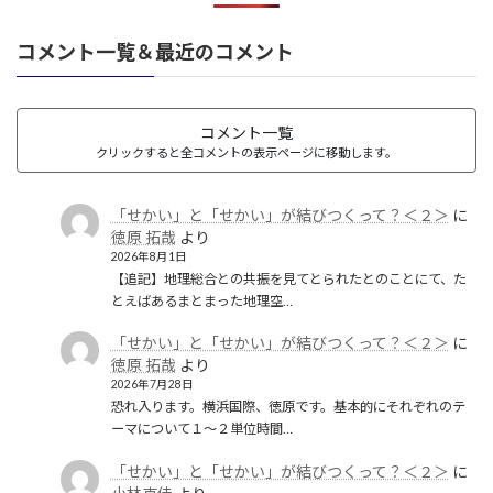
コメント一覧＆最近のコメント
コメント一覧
クリックすると全コメントの表示ページに移動します。
「せかい」と「せかい」が結びつくって？＜２＞
に
徳原 拓哉
より
2026年8月1日
【追記】地理総合との共振を見てとられたとのことにて、た
とえばあるまとまった地理空…
「せかい」と「せかい」が結びつくって？＜２＞
に
徳原 拓哉
より
2026年7月28日
恐れ入ります。横浜国際、徳原です。基本的にそれぞれのテ
ーマについて１〜２単位時間…
「せかい」と「せかい」が結びつくって？＜２＞
に