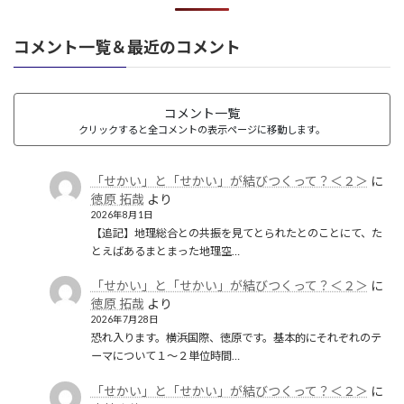
コメント一覧＆最近のコメント
コメント一覧
クリックすると全コメントの表示ページに移動します。
「せかい」と「せかい」が結びつくって？＜２＞
に
徳原 拓哉
より
2026年8月1日
【追記】地理総合との共振を見てとられたとのことにて、た
とえばあるまとまった地理空…
「せかい」と「せかい」が結びつくって？＜２＞
に
徳原 拓哉
より
2026年7月28日
恐れ入ります。横浜国際、徳原です。基本的にそれぞれのテ
ーマについて１〜２単位時間…
「せかい」と「せかい」が結びつくって？＜２＞
に