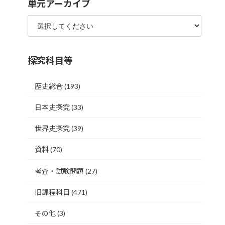
単元アーカイブ
探究科目等
歴史総合
(193)
日本史探究
(33)
世界史探究
(39)
資料
(70)
考査・試験問題
(27)
旧課程科目
(471)
その他
(3)