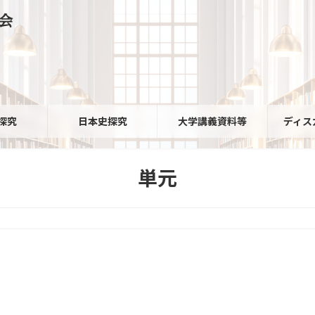
会
探究
日本史探究
大学講義資料等
ディス
単元